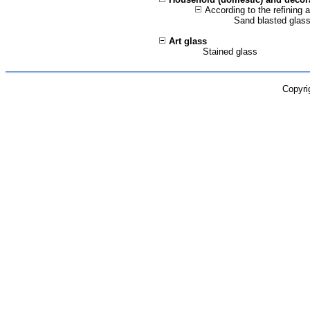
According to the refining 
Sand blasted glas
Art glass
Stained glass
Copyri