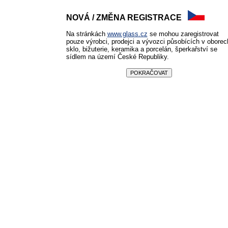
NOVÁ / ZMĚNA REGISTRACE
Na stránkách
www.glass.cz
se mohou zaregistrovat
pouze výrobci, prodejci a vývozci působících v oborec
sklo, bižuterie, keramika a porcelán, šperkařství se
sídlem na území České Republiky.